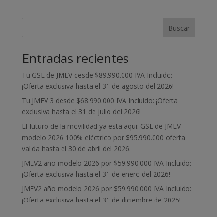
Buscar
Entradas recientes
Tu GSE de JMEV desde $89.990.000 IVA Incluido:
¡Oferta exclusiva hasta el 31 de agosto del 2026!
Tu JMEV 3 desde $68.990.000 IVA Incluido: ¡Oferta
exclusiva hasta el 31 de julio del 2026!
El futuro de la movilidad ya está aquí: GSE de JMEV
modelo 2026 100% eléctrico por $95.990.000 oferta
valida hasta el 30 de abril del 2026.
JMEV2 año modelo 2026 por $59.990.000 IVA Incluido:
¡Oferta exclusiva hasta el 31 de enero del 2026!
JMEV2 año modelo 2026 por $59.990.000 IVA Incluido:
¡Oferta exclusiva hasta el 31 de diciembre de 2025!