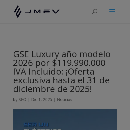
Configuración de cookies
GSE Luxury año modelo
2026 por $119.990.000
IVA Incluido: ¡Oferta
exclusiva hasta el 31 de
diciembre de 2025!
by
SEO
|
Dic 1, 2025
|
Noticias