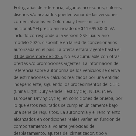
Fotografías de referencia, algunos accesorios, colores,
diseños y/o acabados pueden variar de las versiones
comercializadas en Colombia y tener un costo
adicional. *El precio anunciado de $119.990.000 IVA
incluido corresponde a la versión GSE luxury año
modelo 2026, disponible en la red de concesionarios
autorizada en el país. La oferta estará vigente hasta el
31 de diciembre de 2025.
No es acumulable con otras
ofertas y/o promociones vigentes. La información de
referencia sobre autonomía de los vehículos se deriva
de estimaciones y cálculos realizados por una entidad
independiente, siguiendo los procedimientos del CLTC
(China Light-Duty Vehicle Test Cylcle), NEDC (New
European Driving Cycle), en condiciones de prueba, por
lo que estos resultados se cumplen únicamente bajo
una serie de requisitos. La autonomía y el rendimiento
alcanzados en condiciones reales varían en función del
comportamiento al volante (velocidad de
desplazamiento, ajustes del climatizador, tipo y